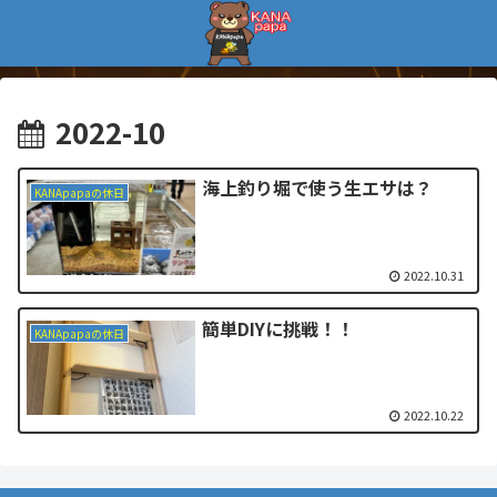
2022-10
海上釣り堀で使う生エサは？
KANApapaの休日
2022.10.31
簡単DIYに挑戦！！
KANApapaの休日
2022.10.22