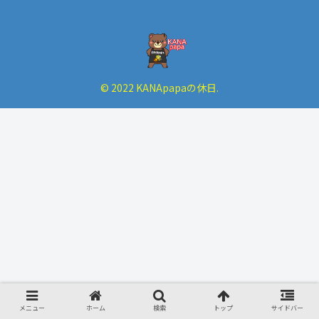
© 2022 KANApapaの休日.
メニュー
ホーム
検索
トップ
サイドバー