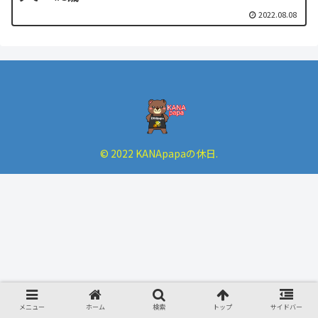
2022.08.08
© 2022 KANApapaの休日.
メニュー
ホーム
検索
トップ
サイドバー