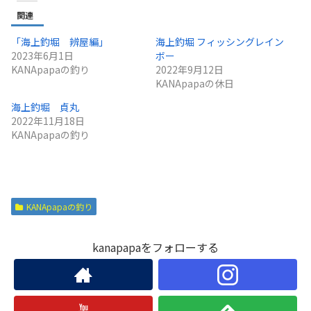
関連
「海上釣堀 辨屋編」
海上釣堀 フィッシングレイン
2023年6月1日
ボー
KANApapaの釣り
2022年9月12日
KANApapaの休日
海上釣堀 貞丸
2022年11月18日
KANApapaの釣り
KANApapaの釣り
kanapapaをフォローする