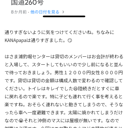
通りすぎないように気をつけてくださいね。ちなみに
KANApapaは通りすぎました。😏
はさま浦釣堀センターは貸切のメンバーはお会計が終わる
と入場して、スタートしてもいいので少し前になると並ん
で待っておきましょう。男性１２０００円女性８０００円
です。貸切は貸切の金額は構成人数で変わるので確認して
ください。トイレはキレイでした😆陸続きだとすぐに車
に戻れるので楽です。特に子ども連れて行く事を考えると
楽ですね。おそらく連れないと飽きてしまうので、そうな
ったら車へ一度避難できます。太陽に焼かれてしまうだけ
なので😭それと沖側のマスには屋根が無いです。なので