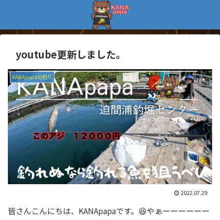
youtube更新しました。
KANApapaの釣り
2022.07.29
皆さんこんにちは、KANApapaです。😆やぁーーーーーー