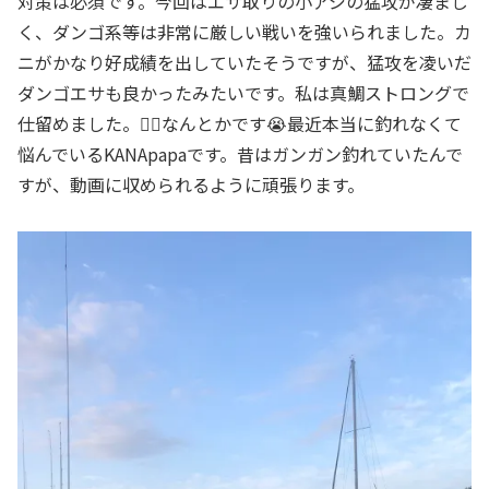
対策は必須です。今回はエサ取りの小アジの猛攻が凄まじ
く、ダンゴ系等は非常に厳しい戦いを強いられました。カ
ニがかなり好成績を出していたそうですが、猛攻を凌いだ
ダンゴエサも良かったみたいです。私は真鯛ストロングで
仕留めました。😮‍💨なんとかです😭最近本当に釣れなくて
悩んでいるKANApapaです。昔はガンガン釣れていたんで
すが、動画に収められるように頑張ります。